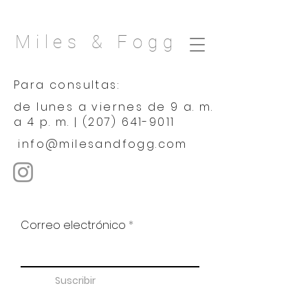
Miles & Fogg
Para consultas:
de lunes a viernes de 9 a. m.
a 4 p. m. |
(207) 641-9011
info@milesandfogg.com
Correo electrónico
Suscribir